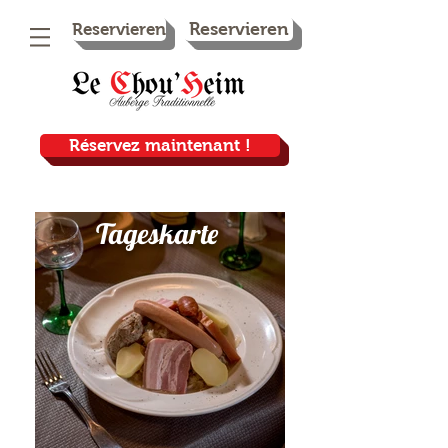
Reservieren
Reservieren
Réservez maintenant !
Tageskarte